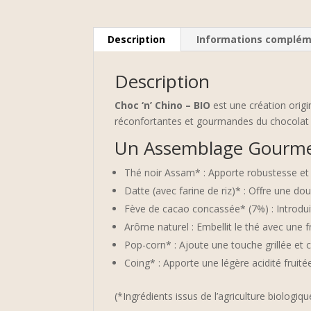
Description
Informations complém
Description
Choc ‘n’ Chino – BIO
est une création origi
réconfortantes et gourmandes du chocolat e
Un Assemblage Gourmet
Thé noir Assam* : Apporte robustesse et 
Datte (avec farine de riz)* : Offre une dou
Fève de cacao concassée* (7%) : Introdui
Arôme naturel : Embellit le thé avec une 
Pop-corn* : Ajoute une touche grillée et c
Coing* : Apporte une légère acidité fruité
(*Ingrédients issus de l’agriculture biologiqu