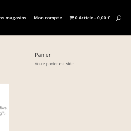
os magasins
Mon compte
0 Article
0,00 €
Panier
Votre panier est vide.