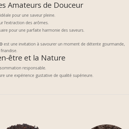
 les Amateurs de Douceur
é idéale pour une saveur pleine.
ur l’extraction des arômes.
saire pour une parfaite harmonie des saveurs.
IO
est une invitation à savourer un moment de détente gourmande,
friandise.
n-être et la Nature
consommation responsable.
ure une expérience gustative de qualité supérieure.