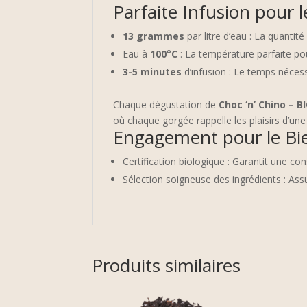
Parfaite Infusion pour
13 grammes
par litre d’eau : La quantit
Eau à
100°C
: La température parfaite po
3-5 minutes
d’infusion : Le temps néces
Chaque dégustation de
Choc ‘n’ Chino – B
où chaque gorgée rappelle les plaisirs d’une 
Engagement pour le Bie
Certification biologique : Garantit une 
Sélection soigneuse des ingrédients : Ass
Produits similaires