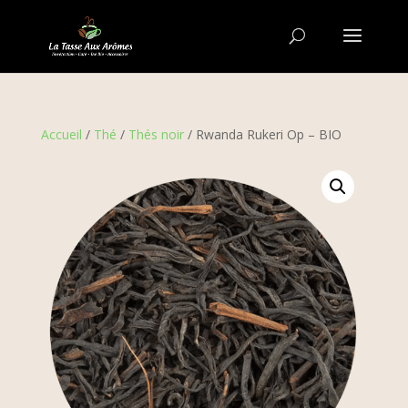
Accueil
/
Thé
/
Thés noir
/ Rwanda Rukeri Op – BIO