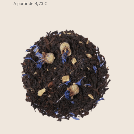
A partir de
4,70
€