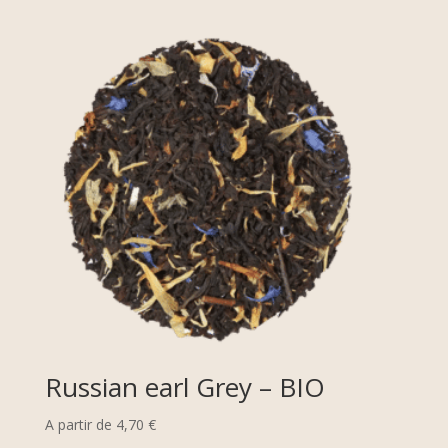
Russian earl Grey – BIO
A partir de
4,70
€