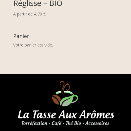
Réglisse – BIO
A partir de
4,70
€
Panier
Votre panier est vide.