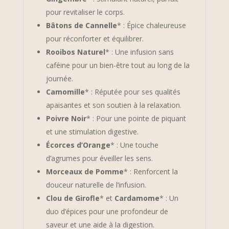
pour revitaliser le corps.
Bâtons de Cannelle
* : Épice chaleureuse
pour réconforter et équilibrer.
Rooibos Naturel
* : Une infusion sans
caféine pour un bien-être tout au long de la
journée.
Camomille
* : Réputée pour ses qualités
apaisantes et son soutien à la relaxation.
Poivre Noir
* : Pour une pointe de piquant
et une stimulation digestive.
Écorces d’Orange
* : Une touche
d’agrumes pour éveiller les sens.
Morceaux de Pomme
* : Renforcent la
douceur naturelle de l’infusion.
Clou de Girofle
* et
Cardamome
* : Un
duo d’épices pour une profondeur de
saveur et une aide à la digestion.