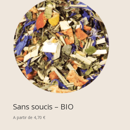
Sans soucis – BIO
A partir de
4,70
€