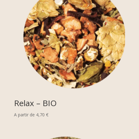
Relax – BIO
A partir de
4,70
€