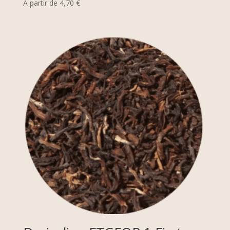
A partir de
4,70
€