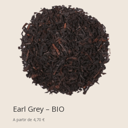
Earl Grey – BIO
A partir de
4,70
€