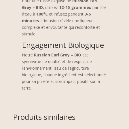
Pour une tasse exquise de
Russian Earl
Grey – BIO
, utilisez
12-15 grammes
par litre
d’eau à
100°C
et infusez pendant
3-5
minutes
. L’infusion révèle une liqueur
complexe et envoûtante qui réconforte et
stimule.
Engagement Biologique
Notre
Russian Earl Grey – BIO
est
synonyme de qualité et de respect de
l’environnement. Issu de l’agriculture
biologique, chaque ingrédient est sélectionné
pour sa pureté et son impact positif sur la
terre.
Produits similaires