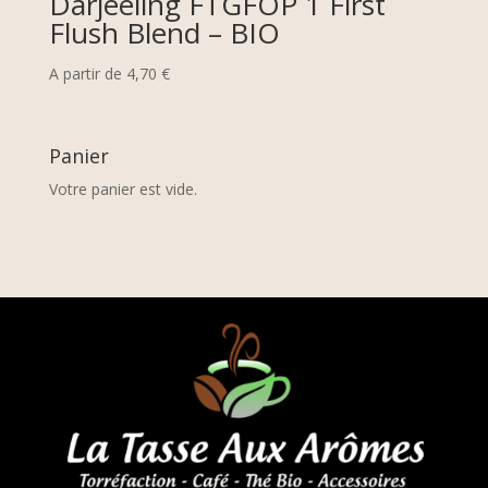
Darjeeling FTGFOP 1 First
Flush Blend – BIO
A partir de
4,70
€
Panier
Votre panier est vide.