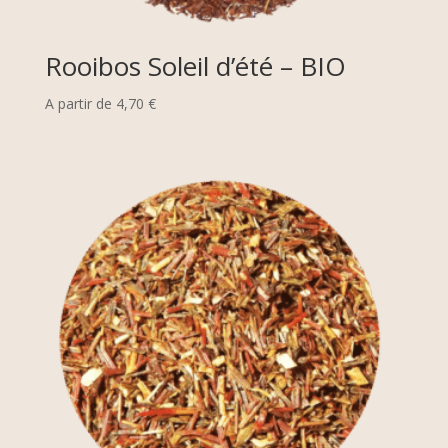
Rooibos Soleil d’été – BIO
A partir de
4,70
€