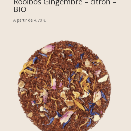
Rooibos Gingembre – citron –
BIO
A partir de
4,70
€