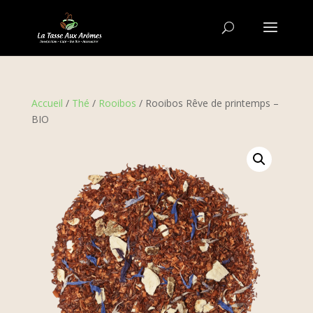
Accueil
/
Thé
/
Rooibos
/ Rooibos Rêve de printemps –
BIO