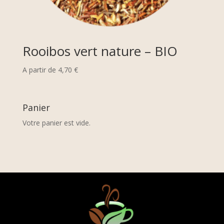
Rooibos vert nature – BIO
A partir de
4,70
€
Panier
Votre panier est vide.