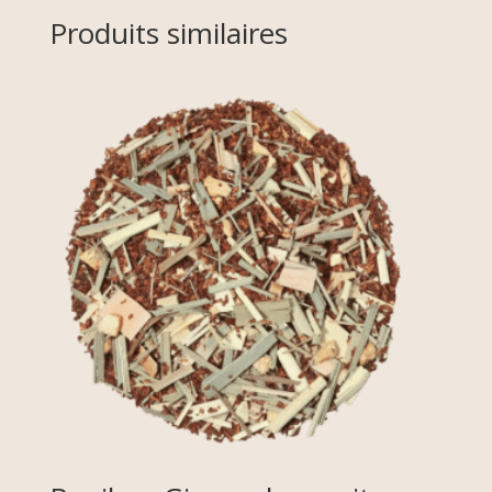
Produits similaires