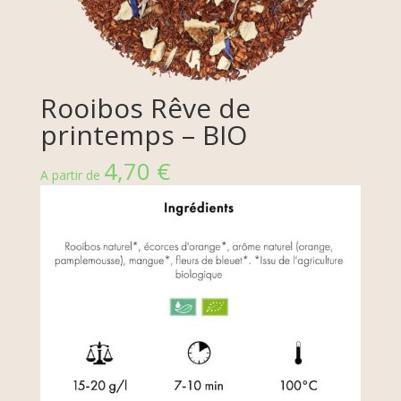
Rooibos Rêve de
printemps – BIO
4,70
€
A partir de