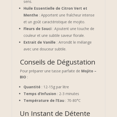
sens.
Huile Essentielle de Citron Vert et
Menthe
: Apportent une fraîcheur intense
et un goût caractéristique de mojito.
Fleurs de Souci
: Ajoutent une touche de
couleur et une subtile saveur florale.
Extrait de Vanille
: Arrondit le mélange
avec une douceur subtile.
Conseils de Dégustation
Pour préparer une tasse parfaite de
Mojito –
BIO
:
Quantité
: 12-15g par litre
Temps d’Infusion
: 2-3 minutes
Température de l’Eau
: 70-80°C
Un Instant de Détente