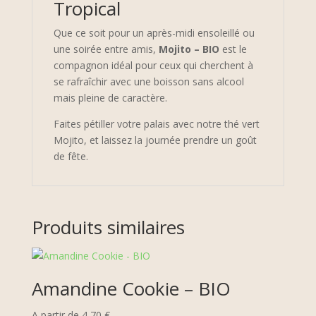
Tropical
Que ce soit pour un après-midi ensoleillé ou
une soirée entre amis,
Mojito – BIO
est le
compagnon idéal pour ceux qui cherchent à
se rafraîchir avec une boisson sans alcool
mais pleine de caractère.
Faites pétiller votre palais avec notre thé vert
Mojito, et laissez la journée prendre un goût
de fête.
Produits similaires
Amandine Cookie – BIO
A partir de
4,70
€