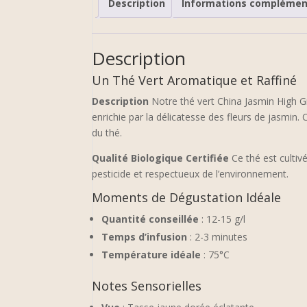
Description
Informations complémen
Description
Un Thé Vert Aromatique et Raffiné
Description
Notre thé vert China Jasmin High Gr
enrichie par la délicatesse des fleurs de jasmin.
du thé.
Qualité Biologique Certifiée
Ce thé est cultiv
pesticide et respectueux de l’environnement.
Moments de Dégustation Idéale
Quantité conseillée
: 12-15 g/l
Temps d’infusion
: 2-3 minutes
Température idéale
: 75°C
Notes Sensorielles