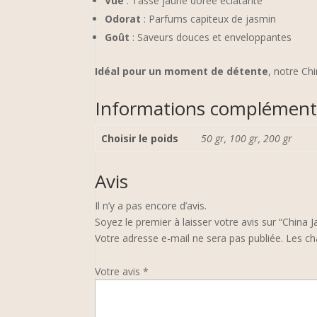
Vue
: Tasse jaune dorée éclatante
Odorat
: Parfums capiteux de jasmin
Goût
: Saveurs douces et enveloppantes
Idéal pour un moment de détente
, notre Ch
Informations complément
Choisir le poids
50 gr, 100 gr, 200 gr
Avis
Il n’y a pas encore d’avis.
Soyez le premier à laisser votre avis sur “China
Votre adresse e-mail ne sera pas publiée.
Les ch
Votre avis
*