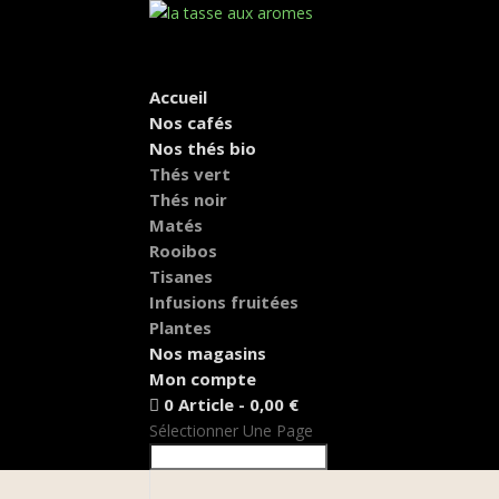
Accueil
Nos cafés
Nos thés bio
Thés vert
Thés noir
Matés
Rooibos
Tisanes
Infusions fruitées
Plantes
Nos magasins
Mon compte
0 Article
0,00 €
Sélectionner Une Page