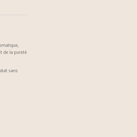
romatique,
t de la pureté
oduit sans