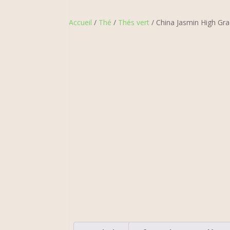
Accueil
/
Thé
/
Thés vert
/ China Jasmin High Gr