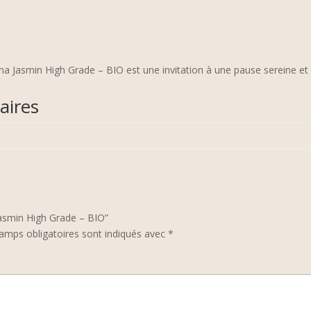
ina Jasmin High Grade – BIO est une invitation à une pause sereine et
aires
 Jasmin High Grade – BIO”
amps obligatoires sont indiqués avec
*