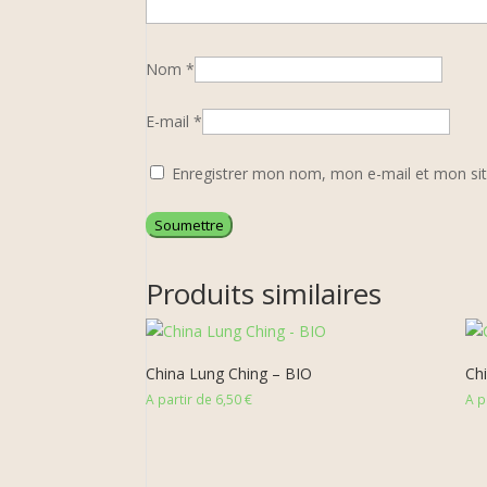
Nom
*
E-mail
*
Enregistrer mon nom, mon e-mail et mon si
Produits similaires
China Lung Ching – BIO
Ch
A partir de
6,50
€
A p